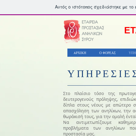
Αυτός ο ιστότοπος σχεδιάστηκε με το
ΕΤ
AΡΧΙΚΗ
Ο ΦΟΡΕΑΣ
ΥΠΗ
ΥΠΗΡΕΣΙΕ
Στο πλαίσιο τόσο της πρωτογ
δευτερογενούς πρόληψης, επιδιώ
δίπλα στους νέους με απώτερο σ
απασχόληση των ανηλίκων, την α
θωράκισή τους, για την ομαλή έντ
Να αντιμετωπίζουμε καθημερ
προβλήματα των ανηλίκων πο
προστασία μας.