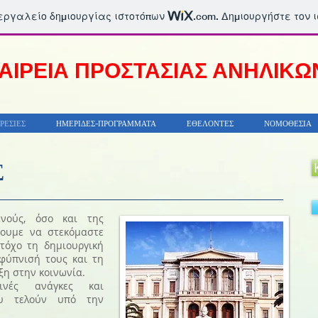
 εργαλείο δημιουργίας ιστοτόπων
.com
. Δημιουργήστε τον 
ΑΙΡΕΙΑ ΠΡΟΣΤΑΣΙΑΣ ΑΝΗΛΙΚΩ
ΡΕΣΙΕΣ
ΗΜΕΡΙΔΕΣ-ΠΡΟΓΡΑΜΜΑΤΑ
ΕΘΕΛΟΝΤΕΣ
ΝΟΜΟΘΕΣΙΑ
Σ
ενούς, όσο και της
κουμε να στεκόμαστε
τόχο τη δημιουργική
φύπνισή τους και τη
αξη στην κοινωνία.
ινές ανάγκες και
υ τελούν υπό την