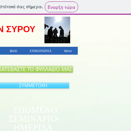
ιστότοπό σας σήμερα.
Έναρξη τώρα
Ν ΣΥΡΟΥ
BLOG
ΕΠΙΚΟΙΝΩΝΙΑ
More
ΚΑΤΕΒΑΣΤΕ ΤΟ ΦΥΛΛΑΔΙΟ ΜΑΣ
ΣΥΜΜΕΤΟΧΗ
ΕΠΟΜΕΝΟ
ΣΕΜΙΝΑΡΙΟ-
ΗΜΕΡΙΔΑ